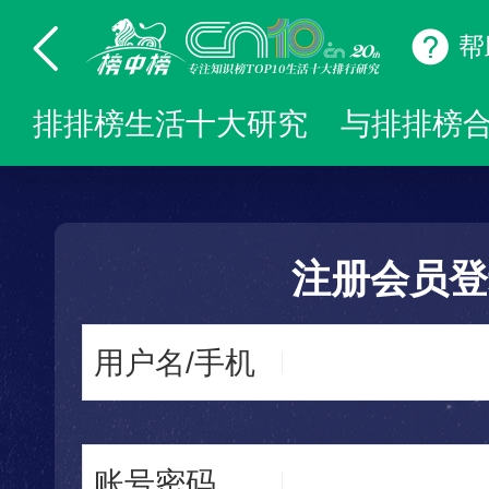
帮
排排榜生活十大研究
与排排榜
注册会员登
用户名/手机
账号密码