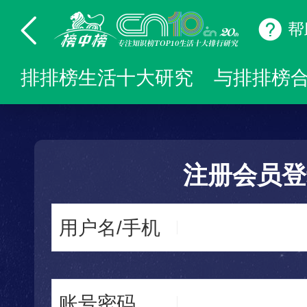
帮
排排榜生活十大研究
与排排榜
注册会员登
用户名/手机
账号密码