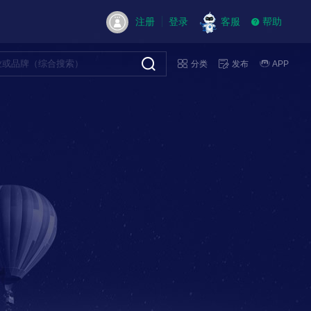
注册
登录
客服
帮助
分类
发布
APP