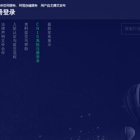
册登录
法
入
资
C
最
律
驻
料
N
新
声
认
提
1
发
明
证
交
0
布
文
与
与
系
展
件
提
帮
统
示
合
交
助
注
作
流
册
程
登
录