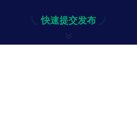
快速提交发布
快速提交发布
修改
投诉与意见