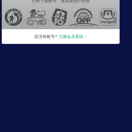
已有下面账号，
请直接进行登陆
还没有账号?
注册会员系统
>