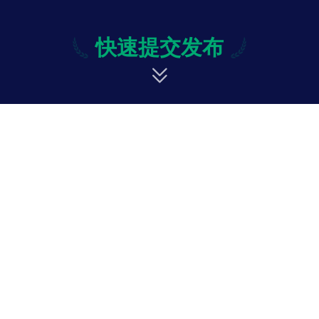
快速提交发布
快速提交发布
修改
投诉与意见