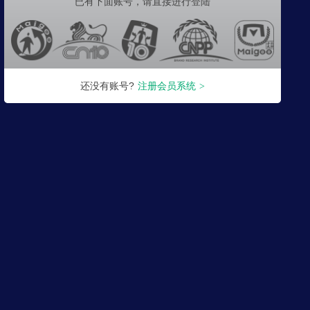
已有下面账号，
请直接进行登陆
还没有账号?
注册会员系统
>