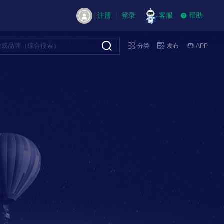
注册
登录
客服
帮助
分类
发布
APP