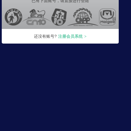
已有下面账号，
请直接进行登陆
还没有账号?
注册会员系统
>