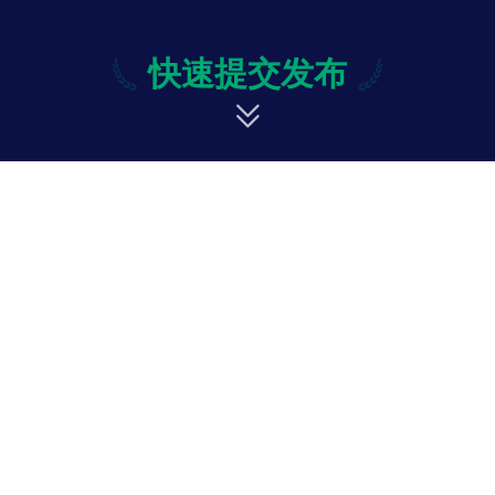
快速提交发布
快速提交发布
修改
投诉与意见