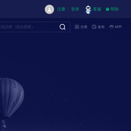
注册
登录
客服
帮助
分类
发布
APP