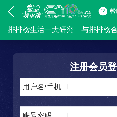
帮
排排榜生活十大研究
与排排榜
注册会员登
用户名/手机
账号密码