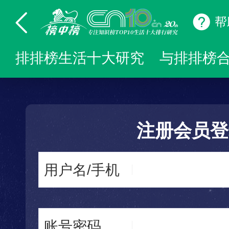
帮
排排榜生活十大研究
与排排榜
注册会员登
用户名/手机
账号密码