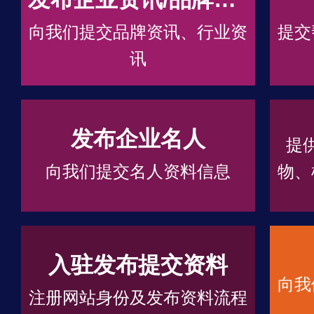
向我们提交品牌资讯、行业资
提交
讯
发布企业名人
提
向我们提交名人资料信息
物、
入驻发布提交资料
向我
注册网站身份及发布资料流程