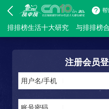
帮
排排榜生活十大研究
与排排榜
注册会员登
用户名/手机
账号密码