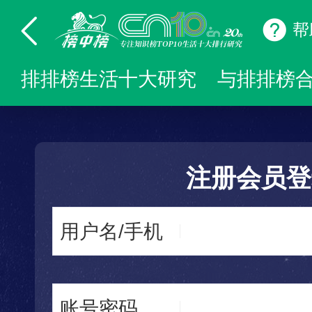
帮
排排榜生活十大研究
与排排榜
注册会员登
用户名/手机
账号密码