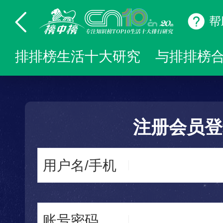
帮
排排榜生活十大研究
与排排榜
注册会员登
用户名/手机
账号密码