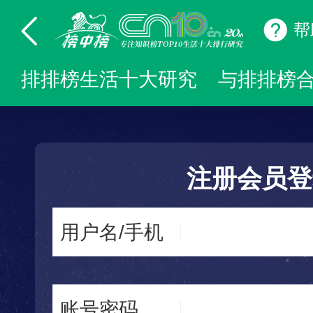
帮
排排榜生活十大研究
与排排榜
注册会员登
用户名/手机
账号密码