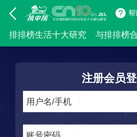
帮
排排榜生活十大研究
与排排榜
注册会员登
用户名/手机
账号密码