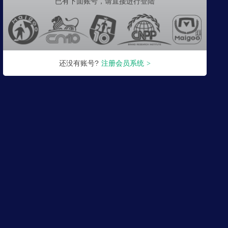
已有下面账号，
请直接进行登陆
还没有账号?
注册会员系统
>