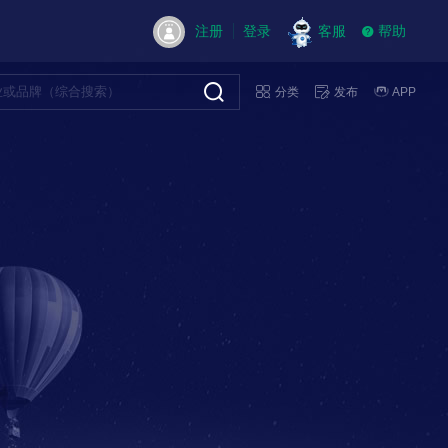
注册
登录
客服
帮助
分类
发布
APP