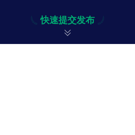
快速提交发布
快速提交发布
修改
投诉与意见