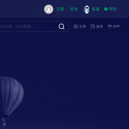
注册
登录
客服
帮助
分类
发布
APP