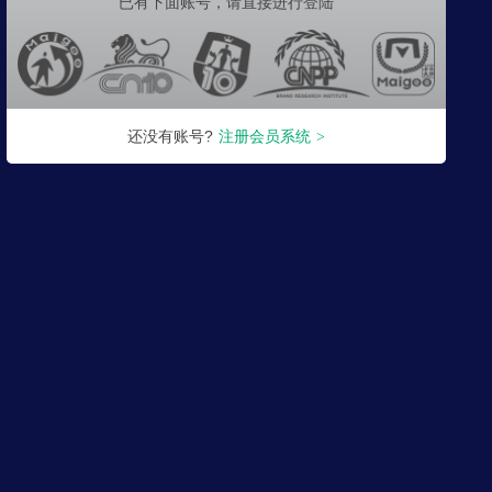
已有下面账号，
请直接进行登陆
还没有账号?
注册会员系统
>