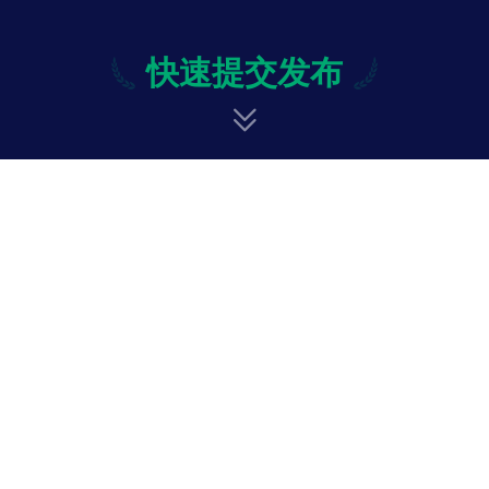
快速提交发布
快速提交发布
修改
投诉与意见