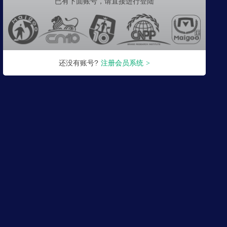
已有下面账号，
请直接进行登陆
还没有账号?
注册会员系统
>