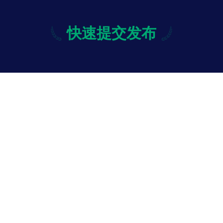
快速提交发布
快速提交发布
修改
投诉与意见