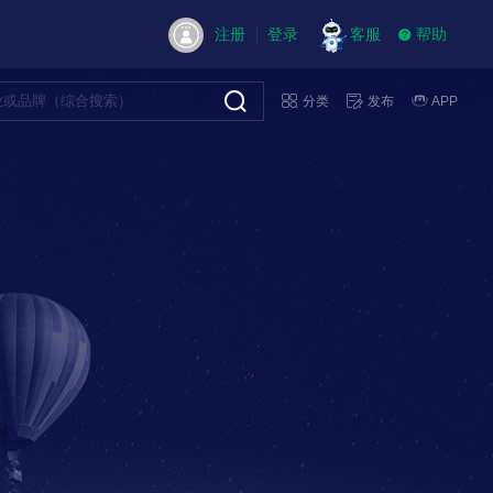
注册
登录
客服
帮助
分类
发布
APP