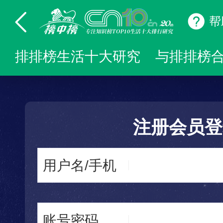
帮
排排榜生活十大研究
与排排榜
注册会员登
用户名/手机
账号密码