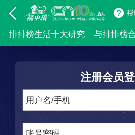
帮
排排榜生活十大研究
与排排榜
注册会员登
用户名/手机
账号密码