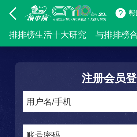
帮
排排榜生活十大研究
与排排榜
注册会员登
用户名/手机
账号密码