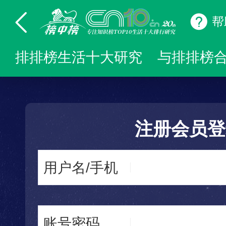
帮
排排榜生活十大研究
与排排榜
注册会员登
用户名/手机
账号密码