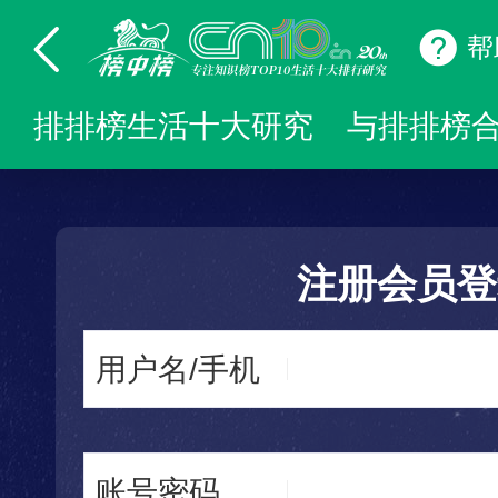
帮
排排榜生活十大研究
与排排榜
注册会员登
用户名/手机
账号密码