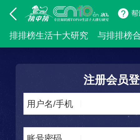
帮
排排榜生活十大研究
与排排榜
注册会员登
用户名/手机
账号密码