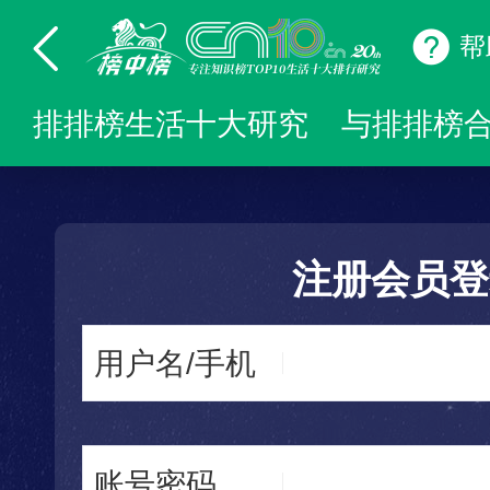
帮
排排榜生活十大研究
与排排榜
注册会员登
用户名/手机
账号密码