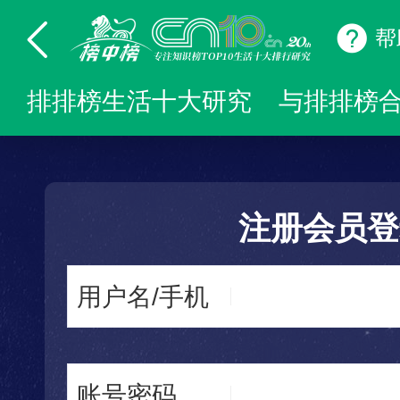
帮
排排榜生活十大研究
与排排榜
注册会员登
用户名/手机
账号密码