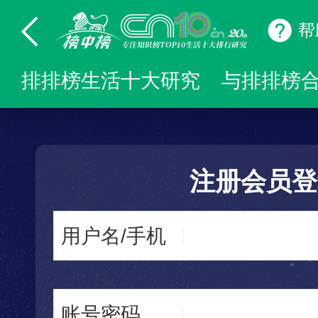
帮
排排榜生活十大研究
与排排榜
注册会员登
用户名/手机
账号密码