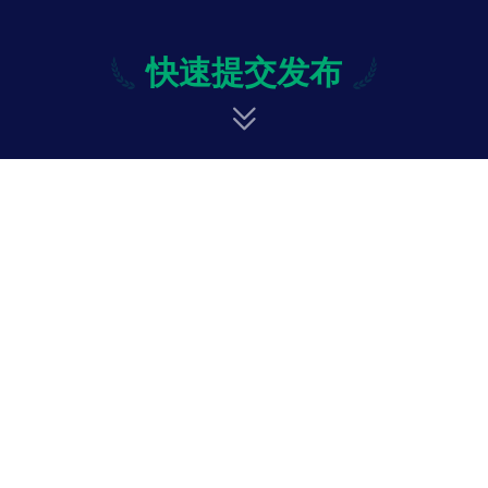
快速提交发布
快速提交发布
修改
投诉与意见