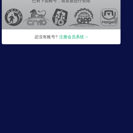
已有下面账号，
请直接进行登陆
还没有账号?
注册会员系统
>