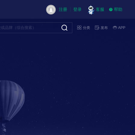
注册
登录
客服
帮助
分类
发布
APP