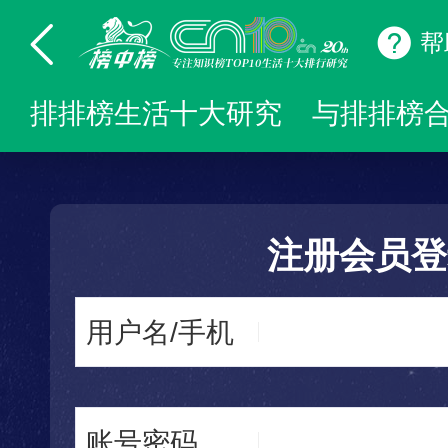
帮
排排榜生活十大研究
与排排榜
注册会员登
用户名/手机
账号密码