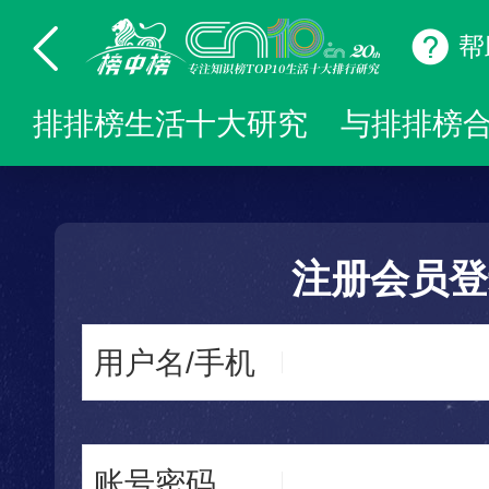
帮
排排榜生活十大研究
与排排榜
注册会员登
用户名/手机
账号密码