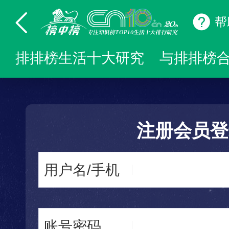
帮
排排榜生活十大研究
与排排榜
注册会员登
用户名/手机
账号密码