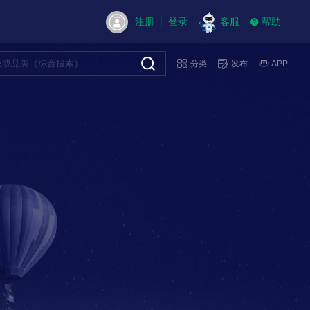
注册
登录
客服
帮助
分类
发布
APP