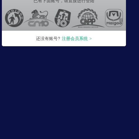
已有下面账号，
请直接进行登陆
还没有账号?
注册会员系统
>