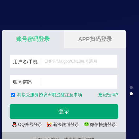
账号密码登录
APP扫码登录
用户名/手机
账号密码
忘记密码?
我接受服务协议声明提醒注意事项
QQ账号登录
新浪微博登录
微信快捷登录