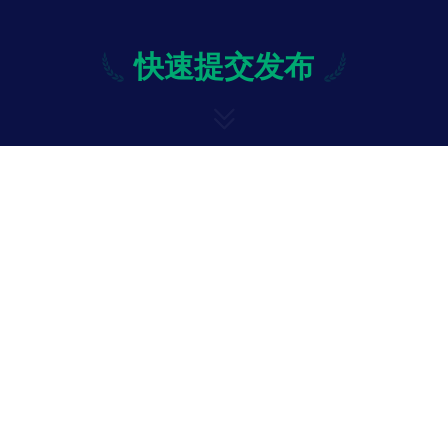
快速提交发布
快速提交发布
修改
投诉与意见