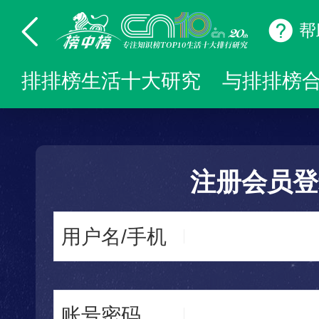
帮
排排榜生活十大研究
与排排榜
注册会员登
用户名/手机
账号密码