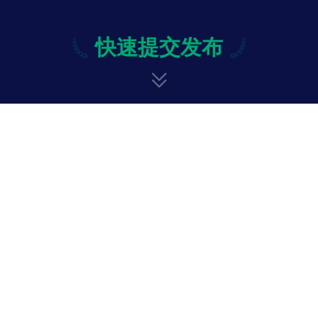
快速提交发布
快速提交发布
修改
投诉与意见