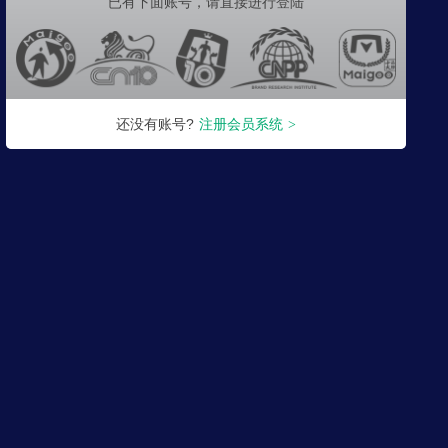
已有下面账号，
请直接进行登陆
还没有账号?
注册会员系统
>