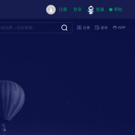
注册
登录
客服
帮助
分类
发布
APP