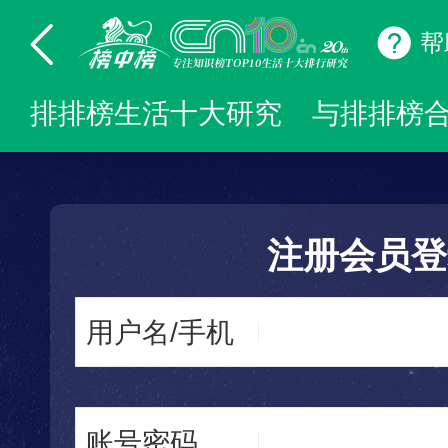
帮
排排榜生活十大研究
与排排榜
注册会员登
用户名/手机
账号密码