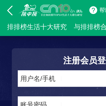
帮
排排榜生活十大研究
与排排榜
注册会员登
用户名/手机
账号密码