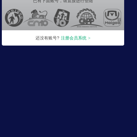
已有下面账号，
请直接进行登陆
还没有账号?
注册会员系统
>