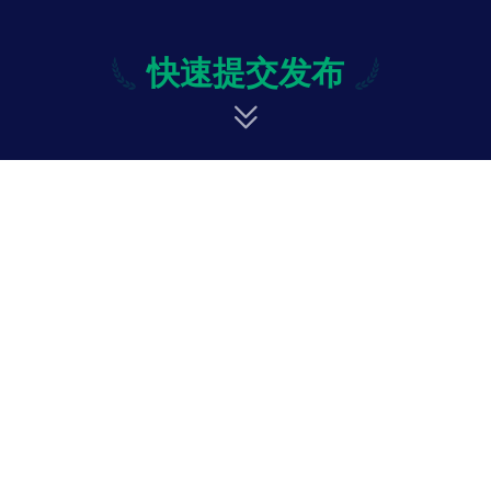
快速提交发布
快速提交发布
修改
投诉与意见