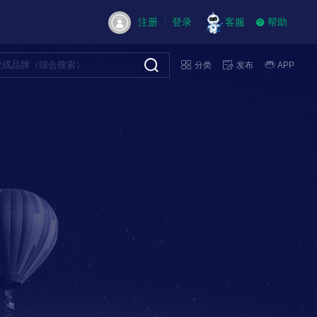
注册
登录
客服
帮助
分类
发布
APP