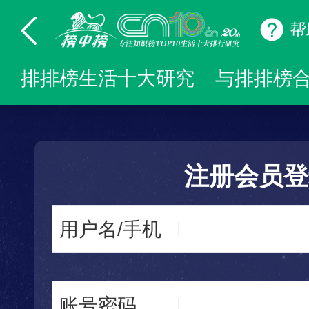
帮
排排榜生活十大研究
与排排榜
注册会员登
用户名/手机
账号密码