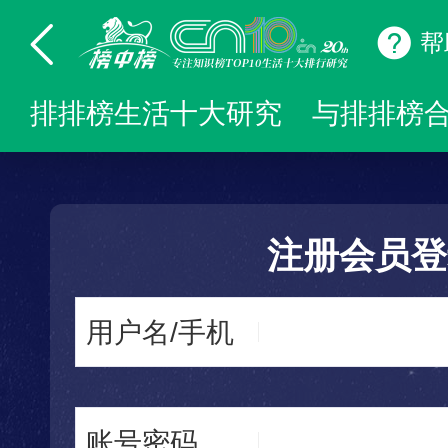
帮
排排榜生活十大研究
与排排榜
注册会员登
用户名/手机
账号密码