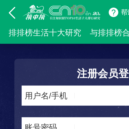
帮
排排榜生活十大研究
与排排榜
注册会员登
用户名/手机
账号密码