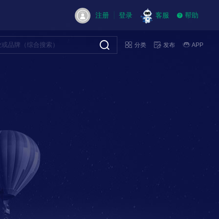
注册
登录
客服
帮助
分类
发布
APP