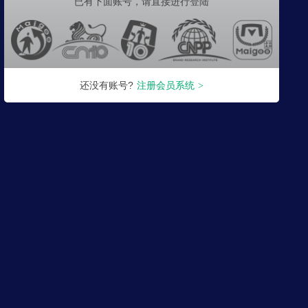
已有下面账号，
请直接进行登陆
还没有账号?
注册会员系统
>