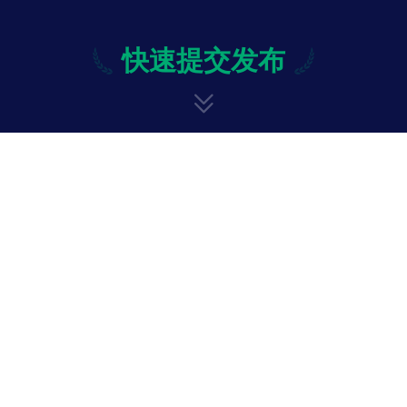
快速提交发布
快速提交发布
修改
投诉与意见