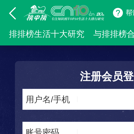
帮
排排榜生活十大研究
与排排榜
注册会员登
用户名/手机
账号密码