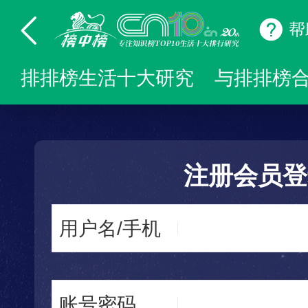
帮
排排榜生活十大研究
与排排榜
注册会员登
用户名/手机
账号密码