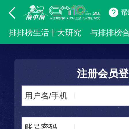
帮
排排榜生活十大研究
与排排榜
注册会员登
用户名/手机
账号密码