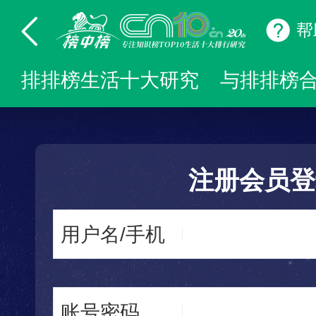
帮
排排榜生活十大研究
与排排榜
注册会员登
用户名/手机
账号密码