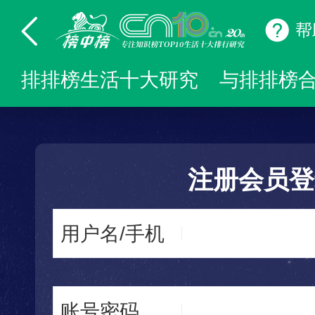
帮
排排榜生活十大研究
与排排榜
注册会员登
用户名/手机
账号密码