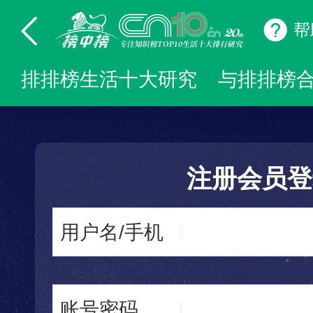
帮
排排榜生活十大研究
与排排榜
注册会员登
用户名/手机
账号密码