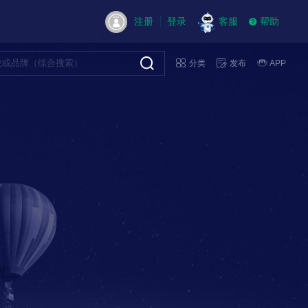
注册
登录
客服
帮助
分类
发布
APP