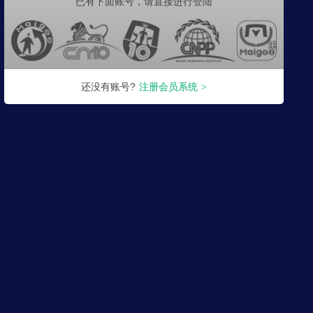
已有下面账号，
请直接进行登陆
还没有账号?
注册会员系统
>