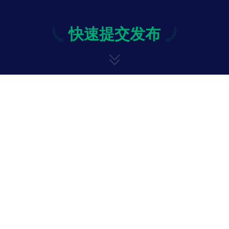
快速提交发布
快速提交发布
修改
投诉与意见