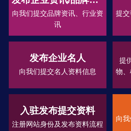
向我们提交品牌资讯、行业资
提交
讯
发布企业名人
提
向我们提交名人资料信息
物、
入驻发布提交资料
向我
注册网站身份及发布资料流程