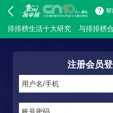
帮
排排榜生活十大研究
与排排榜
注册会员登
用户名/手机
账号密码