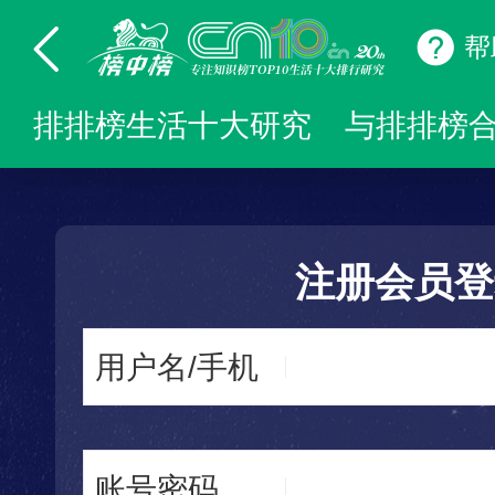
帮
排排榜生活十大研究
与排排榜
注册会员登
用户名/手机
账号密码