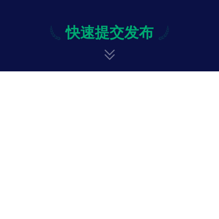
快速提交发布
快速提交发布
修改
投诉与意见