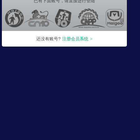
已有下面账号，
请直接进行登陆
还没有账号?
注册会员系统
>