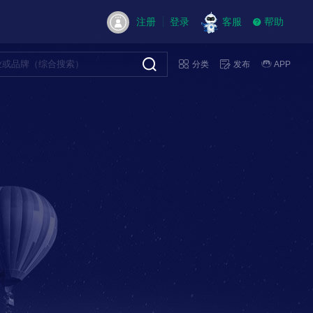
注册
登录
客服
帮助
分类
发布
APP