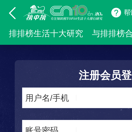
帮
排排榜生活十大研究
与排排榜
注册会员登
用户名/手机
账号密码