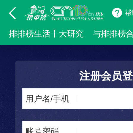
帮
排排榜生活十大研究
与排排榜
注册会员登
用户名/手机
账号密码